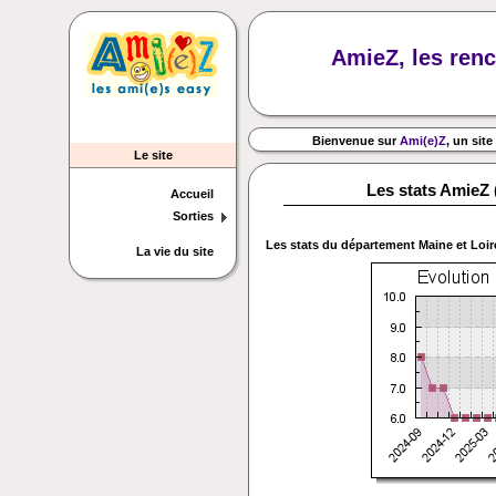
AmieZ, les renc
Bienvenue sur
Ami(e)Z
, un site
Le site
Les stats AmieZ 
Accueil
Sorties
Les stats du département
Maine et Loir
La vie du site