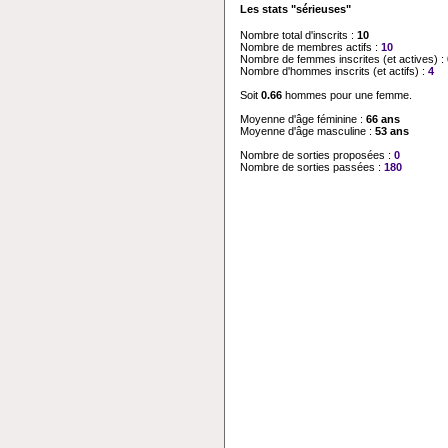
Les stats "sérieuses"
Nombre total d'inscrits :
10
Nombre de membres actifs :
10
Nombre de femmes inscrites (et actives) :
Nombre d'hommes inscrits (et actifs) :
4
Soit
0.66
hommes pour une femme.
Moyenne d'âge féminine :
66 ans
Moyenne d'âge masculine :
53 ans
Nombre de sorties proposées :
0
Nombre de sorties passées :
180