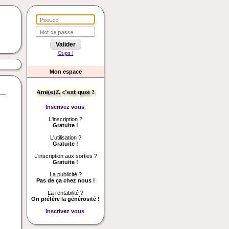
Oups !
Mon espace
Inscrivez vous
.
L'inscription ?
Gratuite !
L'utilisation ?
Gratuite !
L'inscription aux sorties ?
Gratuite !
La publicité ?
Pas de ça chez nous !
La rentabilité ?
On préfère la générosité !
Inscrivez vous
.