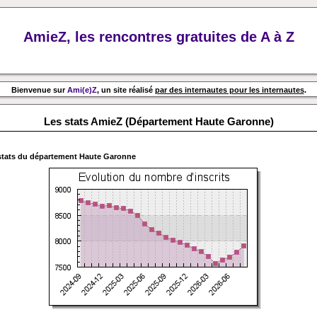
AmieZ, les rencontres gratuites de A à Z
Bienvenue sur
Ami(e)Z
, un site réalisé
par des internautes pour les internautes
.
Les stats AmieZ (Département Haute Garonne)
stats du département
Haute Garonne