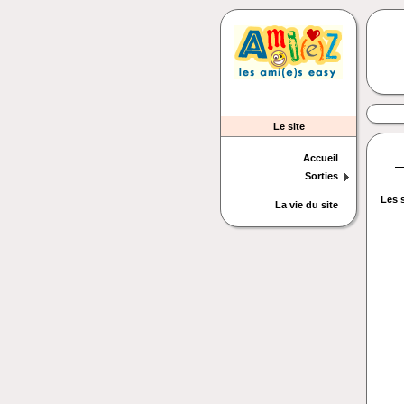
Le site
Accueil
Sorties
Les 
La vie du site