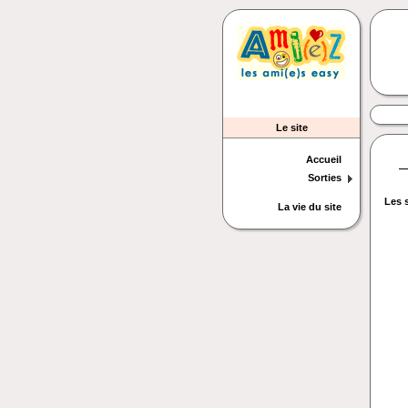
Le site
Accueil
Sorties
Les 
La vie du site