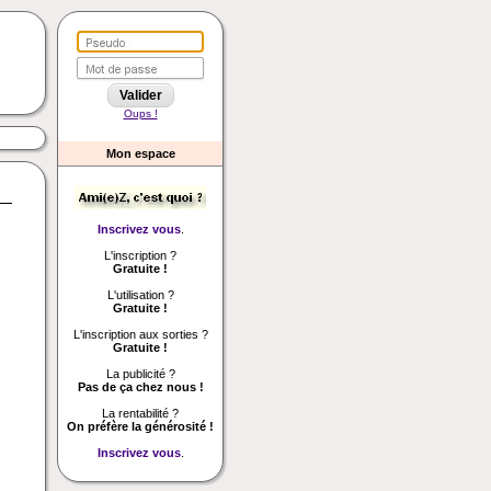
Oups !
Mon espace
Inscrivez vous
.
L'inscription ?
Gratuite !
L'utilisation ?
Gratuite !
L'inscription aux sorties ?
Gratuite !
La publicité ?
Pas de ça chez nous !
La rentabilité ?
On préfère la générosité !
Inscrivez vous
.