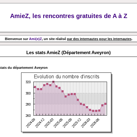
AmieZ, les rencontres gratuites de A à Z
Bienvenue sur
Ami(e)Z
, un site réalisé
par des internautes pour les internautes
.
Les stats AmieZ (Département Aveyron)
stats du département
Aveyron