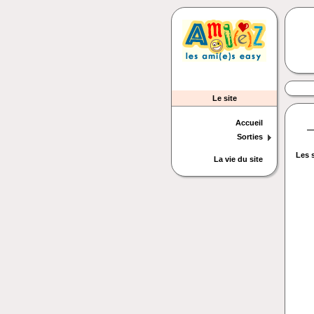
Le site
Accueil
Sorties
Les 
La vie du site