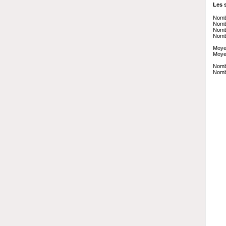
Les 
Nombr
Nomb
Nombr
Nombr
Moye
Moye
Nomb
Nomb