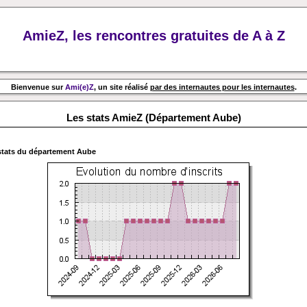
AmieZ, les rencontres gratuites de A à Z
Bienvenue sur
Ami(e)Z
, un site réalisé
par des internautes pour les internautes
.
Les stats AmieZ (Département Aube)
stats du département
Aube