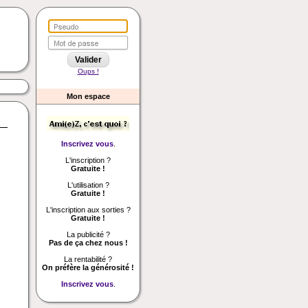
Oups !
Mon espace
Inscrivez vous
.
L'inscription ?
Gratuite !
L'utilisation ?
Gratuite !
L'inscription aux sorties ?
Gratuite !
La publicité ?
Pas de ça chez nous !
La rentabilité ?
On préfère la générosité !
Inscrivez vous
.