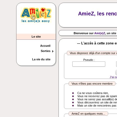
AmieZ, les renc
Bienvenue sur
Ami(e)Z
, un site
Le site
--- L'accès à cette zone 
Accueil
Sorties
Vous disposez déjà d'un compte sur
La vie du site
Pseudo :
J'ai 
Vous n'êtes pas encore membre
Ca ne vous coûtera rien,
Vous ne recevrez pas de spam
Vous ne serez pas assailli(e) d
Vous découvrirez un site de re
Mais un site de rencontres pas
AmieZ en quelques mots...