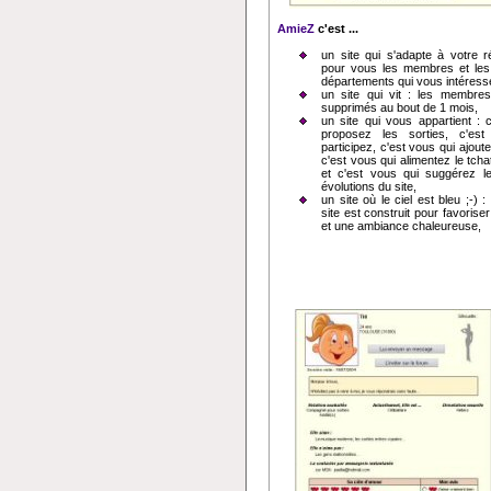
AmieZ
c'est ...
un site qui s'adapte à votre rég
pour vous les membres et les 
départements qui vous intéress
un site qui vit : les membres 
supprimés au bout de 1 mois,
un site qui vous appartient : 
proposez les sorties, c'es
participez, c'est vous qui ajout
c'est vous qui alimentez le tcha
et c'est vous qui suggérez l
évolutions du site,
un site où le ciel est bleu ;-) 
site est construit pour favoriser 
et une ambiance chaleureuse,