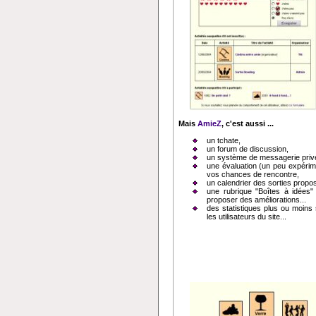
Mais
AmieZ
, c'est aussi ...
un tchate,
un forum de discussion,
un système de messagerie priv
une évaluation (un peu expérime
vos chances de rencontre,
un calendrier des sorties propo
une rubrique "Boîtes à idées" 
proposer des améliorations...
des statistiques plus ou moins
les utilisateurs du site...