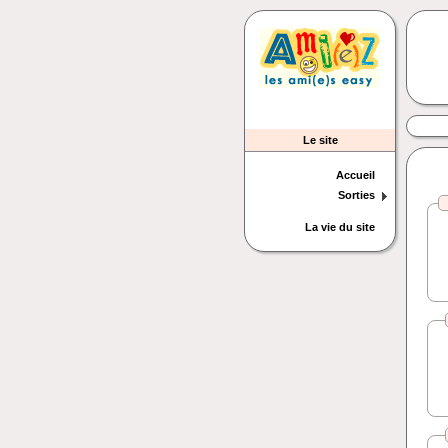
Le site
Accueil
Sorties
La vie du site