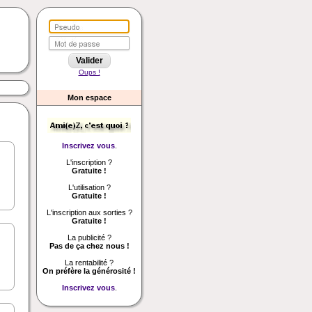
Oups !
Mon espace
Inscrivez vous
.
L'inscription ?
Gratuite !
L'utilisation ?
Gratuite !
L'inscription aux sorties ?
Gratuite !
La publicité ?
Pas de ça chez nous !
La rentabilité ?
On préfère la générosité !
Inscrivez vous
.