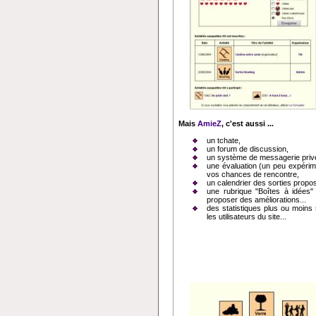
Mais
AmieZ
, c'est aussi ...
un tchate,
un forum de discussion,
un système de messagerie priv
une évaluation (un peu expérime
vos chances de rencontre,
un calendrier des sorties propo
une rubrique "Boîtes à idées" 
proposer des améliorations...
des statistiques plus ou moins
les utilisateurs du site...