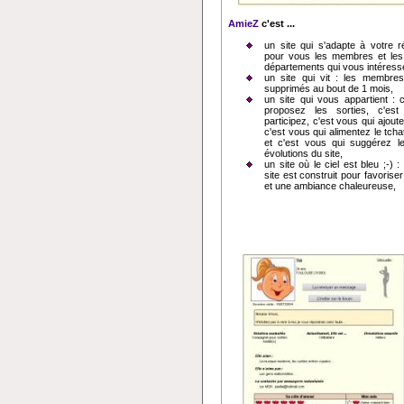
AmieZ
c'est ...
un site qui s'adapte à votre rég
pour vous les membres et les 
départements qui vous intéress
un site qui vit : les membres 
supprimés au bout de 1 mois,
un site qui vous appartient : 
proposez les sorties, c'es
participez, c'est vous qui ajout
c'est vous qui alimentez le tcha
et c'est vous qui suggérez l
évolutions du site,
un site où le ciel est bleu ;-) 
site est construit pour favoriser 
et une ambiance chaleureuse,