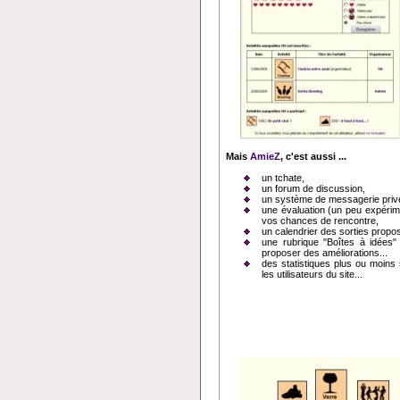
Mais
AmieZ
, c'est aussi ...
un tchate,
un forum de discussion,
un système de messagerie priv
une évaluation (un peu expérime
vos chances de rencontre,
un calendrier des sorties propo
une rubrique "Boîtes à idées" 
proposer des améliorations...
des statistiques plus ou moins
les utilisateurs du site...