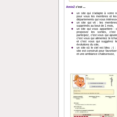
AmieZ
c'est ...
un site qui s'adapte à votre rég
pour vous les membres et les 
départements qui vous intéress
un site qui vit : les membres 
supprimés au bout de 1 mois,
un site qui vous appartient : 
proposez les sorties, c'es
participez, c'est vous qui ajout
c'est vous qui alimentez le tcha
et c'est vous qui suggérez l
évolutions du site,
un site où le ciel est bleu ;-) 
site est construit pour favoriser 
et une ambiance chaleureuse,