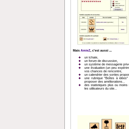
Mais
AmieZ
, c'est aussi ...
un tchate,
un forum de discussion,
un système de messagerie priv
une évaluation (un peu expérime
vos chances de rencontre,
un calendrier des sorties propo
une rubrique "Boîtes à idées" 
proposer des améliorations...
des statistiques plus ou moins
les utilisateurs du site...