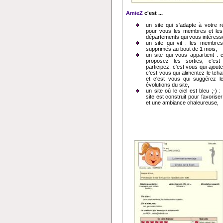
AmieZ
c'est ...
un site qui s'adapte à votre rég
pour vous les membres et les 
départements qui vous intéress
un site qui vit : les membres 
supprimés au bout de 1 mois,
un site qui vous appartient : 
proposez les sorties, c'es
participez, c'est vous qui ajout
c'est vous qui alimentez le tcha
et c'est vous qui suggérez l
évolutions du site,
un site où le ciel est bleu ;-) 
site est construit pour favoriser 
et une ambiance chaleureuse,