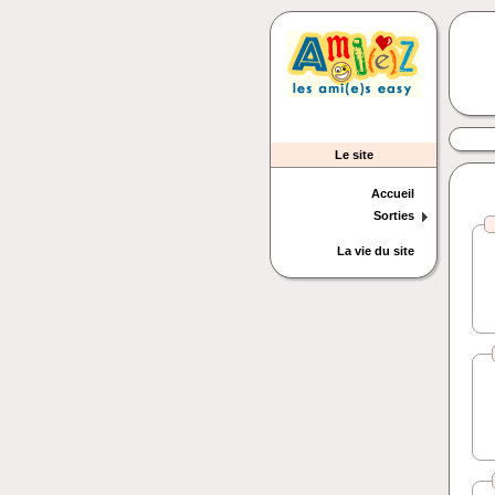
Le site
Accueil
Sorties
La vie du site