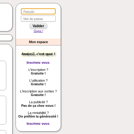
Oups !
Mon espace
Inscrivez vous
.
L'inscription ?
Gratuite !
L'utilisation ?
Gratuite !
L'inscription aux sorties ?
Gratuite !
La publicité ?
Pas de ça chez nous !
La rentabilité ?
On préfère la générosité !
Inscrivez vous
.