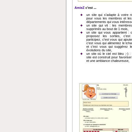
AmieZ
c'est ...
un site qui s'adapte à votre rég
pour vous les membres et les 
départements qui vous intéress
un site qui vit : les membres 
supprimés au bout de 1 mois,
un site qui vous appartient : 
proposez les sorties, c'es
participez, c'est vous qui ajout
c'est vous qui alimentez le tcha
et c'est vous qui suggérez l
évolutions du site,
un site où le ciel est bleu ;-) 
site est construit pour favoriser 
et une ambiance chaleureuse,