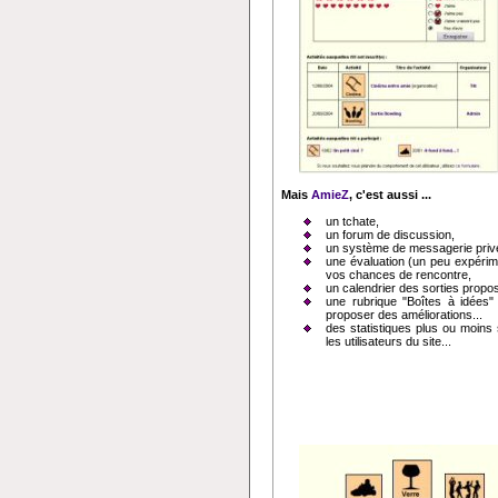
Mais
AmieZ
, c'est aussi ...
un tchate,
un forum de discussion,
un système de messagerie priv
une évaluation (un peu expérime
vos chances de rencontre,
un calendrier des sorties propo
une rubrique "Boîtes à idées" 
proposer des améliorations...
des statistiques plus ou moins
les utilisateurs du site...