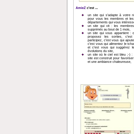
AmieZ
c'est ...
un site qui s'adapte à votre rég
pour vous les membres et les 
départements qui vous intéress
un site qui vit : les membres 
supprimés au bout de 1 mois,
un site qui vous appartient : 
proposez les sorties, c'es
participez, c'est vous qui ajout
c'est vous qui alimentez le tcha
et c'est vous qui suggérez l
évolutions du site,
un site où le ciel est bleu ;-) 
site est construit pour favoriser 
et une ambiance chaleureuse,