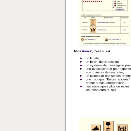
Mais
AmieZ
, c'est aussi ...
un tchate,
un forum de discussion,
un système de messagerie priv
une évaluation (un peu expérime
vos chances de rencontre,
un calendrier des sorties propo
une rubrique "Boîtes à idées" 
proposer des améliorations...
des statistiques plus ou moins
les utilisateurs du site...