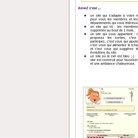
AmieZ
c'est ...
un site qui s'adapte à votre rég
pour vous les membres et les 
départements qui vous intéress
un site qui vit : les membres 
supprimés au bout de 1 mois,
un site qui vous appartient : 
proposez les sorties, c'es
participez, c'est vous qui ajout
c'est vous qui alimentez le tcha
et c'est vous qui suggérez l
évolutions du site,
un site où le ciel est bleu ;-) 
site est construit pour favoriser 
et une ambiance chaleureuse,