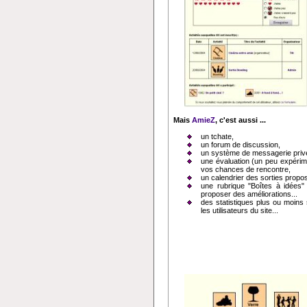
Mais
AmieZ
, c'est aussi ...
un tchate,
un forum de discussion,
un système de messagerie priv
une évaluation (un peu expérime
vos chances de rencontre,
un calendrier des sorties propo
une rubrique "Boîtes à idées" 
proposer des améliorations...
des statistiques plus ou moins
les utilisateurs du site...