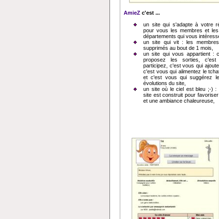
AmieZ
c'est ...
un site qui s'adapte à votre rég
pour vous les membres et les 
départements qui vous intéress
un site qui vit : les membres 
supprimés au bout de 1 mois,
un site qui vous appartient : 
proposez les sorties, c'es
participez, c'est vous qui ajout
c'est vous qui alimentez le tcha
et c'est vous qui suggérez l
évolutions du site,
un site où le ciel est bleu ;-) 
site est construit pour favoriser 
et une ambiance chaleureuse,