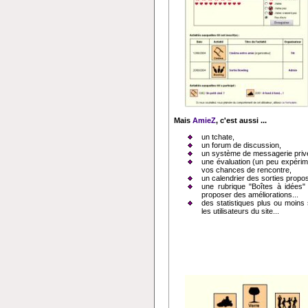
Mais
AmieZ
, c'est aussi ...
un tchate,
un forum de discussion,
un système de messagerie priv
une évaluation (un peu expérime
vos chances de rencontre,
un calendrier des sorties propo
une rubrique "Boîtes à idées" 
proposer des améliorations...
des statistiques plus ou moins
les utilisateurs du site...